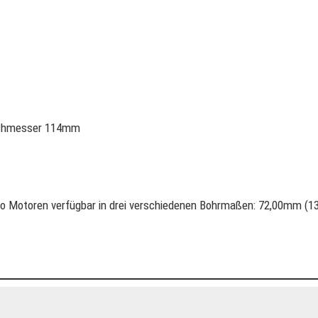
urchmesser 114mm
bo Motoren verfügbar in drei verschiedenen Bohrmaßen: 72,00mm (