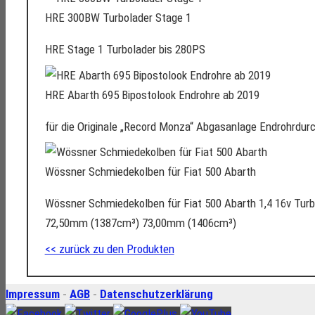
HRE 300BW Turbolader Stage 1
HRE Stage 1 Turbolader bis 280PS
HRE Abarth 695 Bipostolook Endrohre ab 2019
für die Originale „Record Monza“ Abgasanlage Endrohrd
Wössner Schmiedekolben für Fiat 500 Abarth
Wössner Schmiedekolben für Fiat 500 Abarth 1,4 16v Tur
72,50mm (1387cm³) 73,00mm (1406cm³)
<< zurück zu den Produkten
Impressum
-
AGB
-
Datenschutzerklärung