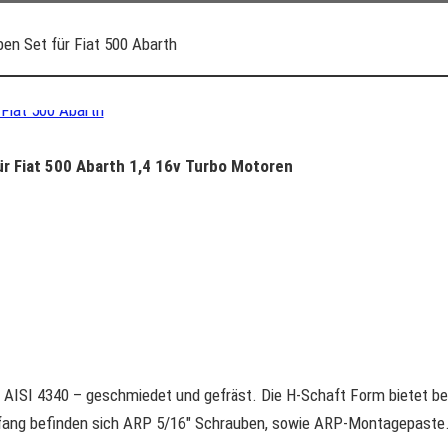
en Set für Fiat 500 Abarth
r Fiat 500 Abarth 1,4 16v Turbo Motoren
AISI 4340 – geschmiedet und gefräst. Die H-Schaft Form bietet be
mfang befinden sich ARP 5/16″ Schrauben, sowie ARP-Montagepaste.