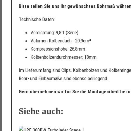
Bitte teilen Sie uns Ihr gewünschtes Bohrmaß währen
Technische Daten:
Verdichtung: 9,8:1 (Serie)
Volumen Kolbendach: -20,9cm³
Kompressionshöhe: 26,8mm
Kolbenbolzendurchmesser: 18mm
Im Lieferumfang sind Clips, Kolbenbolzen und Kolbenringe
Bohr- und Einbaumaße sind ebenso beiliegend.
Gern übernehmen wir für Sie die Montagearbeit bei un
Siehe auch: