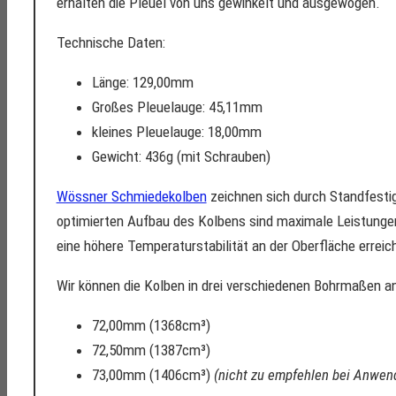
erhalten die Pleuel von uns gewinkelt und ausgewogen.
Technische Daten:
Länge: 129,00mm
Großes Pleuelauge: 45,11mm
kleines Pleuelauge: 18,00mm
Gewicht: 436g (mit Schrauben)
Wössner Schmiedekolben
zeichnen sich durch Standfestigk
optimierten Aufbau des Kolbens sind maximale Leistungen 
eine höhere Temperaturstabilität an der Oberfläche erreich
Wir können die Kolben in drei verschiedenen Bohrmaßen an
72,00mm (1368cm³)
72,50mm (1387cm³)
73,00mm (1406cm³)
(nicht zu empfehlen bei Anwe