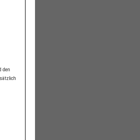
d den
sätzlich