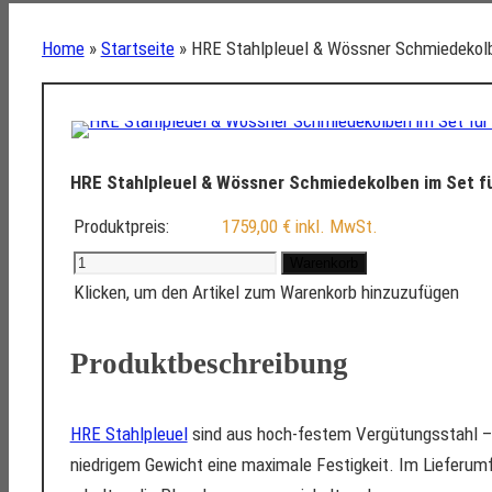
Home
»
Startseite
»
HRE Stahlpleuel & Wössner Schmiedekolb
HRE Stahlpleuel & Wössner Schmiedekolben im Set fü
Produktpreis:
1759,00 €
inkl. MwSt.
Warenkorb
Klicken, um den Artikel zum Warenkorb hinzuzufügen
Produktbeschreibung
HRE Stahlpleuel
sind aus hoch-festem Vergütungsstahl – 
niedrigem Gewicht eine maximale Festigkeit. Im Lieferu