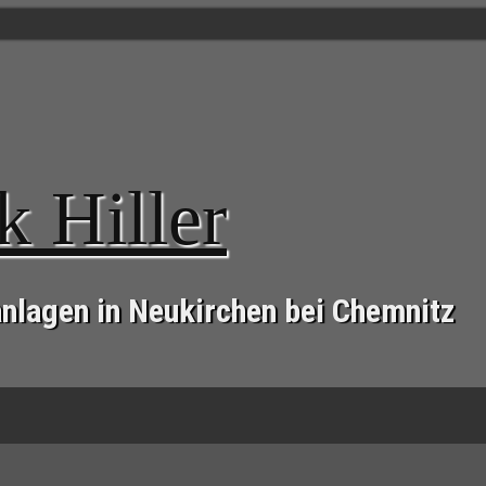
k Hiller
anlagen in Neukirchen bei Chemnitz