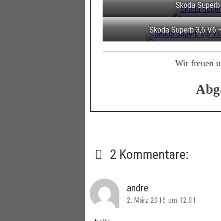
Skoda Superb
Skoda Superb 3,6 V6 
Wir freuen u
Abga
2 Kommentare:
andre
2. März 2016 um 12:01