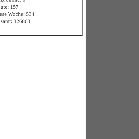
ute: 157
ese Woche: 534
samt: 326863