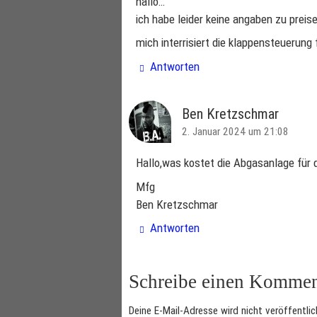
hallo…
ich habe leider keine angaben zu prei
mich interrisiert die klappensteuerung
Antworten
Ben Kretzschmar
2. Januar 2024 um 21:08
Hallo,was kostet die Abgasanlage für 
Mfg
Ben Kretzschmar
Antworten
Schreibe einen Kommen
Deine E-Mail-Adresse wird nicht veröffentlic