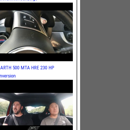
ARTH 500 MTA HRE 230 HP
nversion