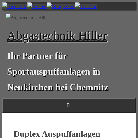
Zum
Inhalt
springen
Abgastechnik Hiller
Ihr Partner für
Sportauspuffanlagen in
Neukirchen bei Chemnitz
Duplex Auspuffanlagen