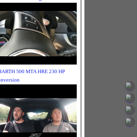
ARTH 500 MTA HRE 230 HP
nversion