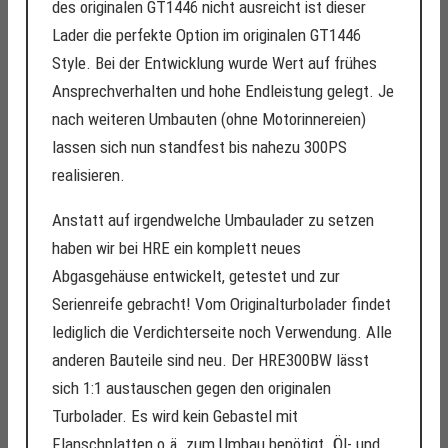
des originalen GT1446 nicht ausreicht ist dieser
Lader die perfekte Option im originalen GT1446
Style. Bei der Entwicklung wurde Wert auf frühes
Ansprechverhalten und hohe Endleistung gelegt. Je
nach weiteren Umbauten (ohne Motorinnereien)
lassen sich nun standfest bis nahezu 300PS
realisieren.
Anstatt auf irgendwelche Umbaulader zu setzen
haben wir bei HRE ein komplett neues
Abgasgehäuse entwickelt, getestet und zur
Serienreife gebracht! Vom Originalturbolader findet
lediglich die Verdichterseite noch Verwendung. Alle
anderen Bauteile sind neu. Der HRE300BW lässt
sich 1:1 austauschen gegen den originalen
Turbolader. Es wird kein Gebastel mit
Flanschplatten o.ä. zum Umbau benötigt. Öl- und