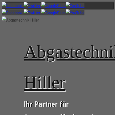
Zum
Inhalt
springen
Abgastechni
Hiller
Ihr Partner für