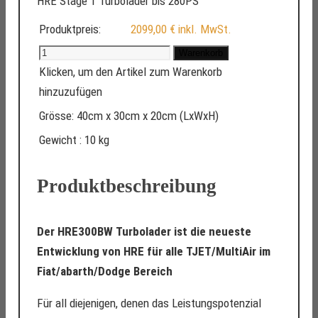
HRE Stage 1 Turbolader bis 280PS
Produktpreis:
2099,00 €
inkl. MwSt.
Warenkorb
Klicken, um den Artikel zum Warenkorb
hinzuzufügen
Grösse:
40cm x 30cm x 20cm
(LxWxH)
Gewicht :
10 kg
Produktbeschreibung
Der HRE300BW Turbolader ist die neueste
Entwicklung von HRE für alle TJET/MultiAir im
Fiat/abarth/Dodge Bereich
Für all diejenigen, denen das Leistungspotenzial