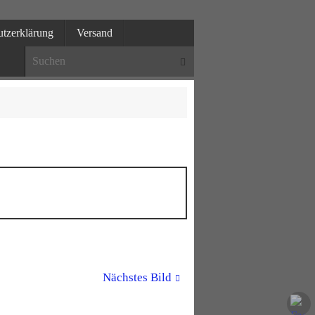
utzerklärung
Versand
Suche nach:
Suchen
en bei Chemnitz
Nächstes Bild