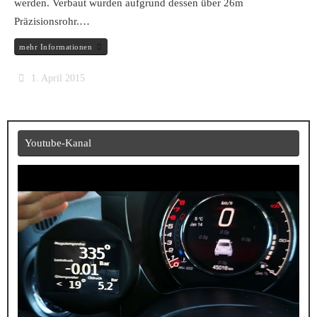
werden. Verbaut wurden aufgrund dessen über 26m
Präzisionsrohr.…
mehr Informationen
1. April 2015
Youtube-Kanal