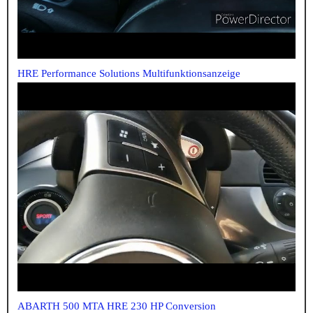
HRE Performance Solutions Multifunktionsanzeige
ABARTH 500 MTA HRE 230 HP Conversion